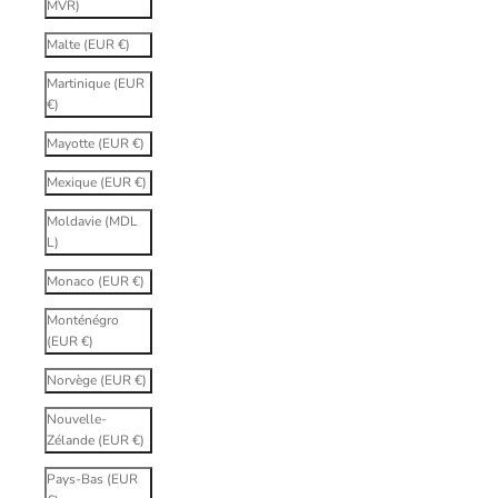
MVR)
Malte (EUR €)
Martinique (EUR
€)
Mayotte (EUR €)
Mexique (EUR €)
Moldavie (MDL
L)
Monaco (EUR €)
Monténégro
(EUR €)
Norvège (EUR €)
Nouvelle-
Zélande (EUR €)
Pays-Bas (EUR