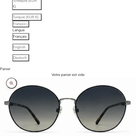
Tchéquie (EUR
€)
Turquie (EUR €)
Français
Langue
Français
English
Deutsch
Panier
Votre panier est vide
Zoomer sur l'image