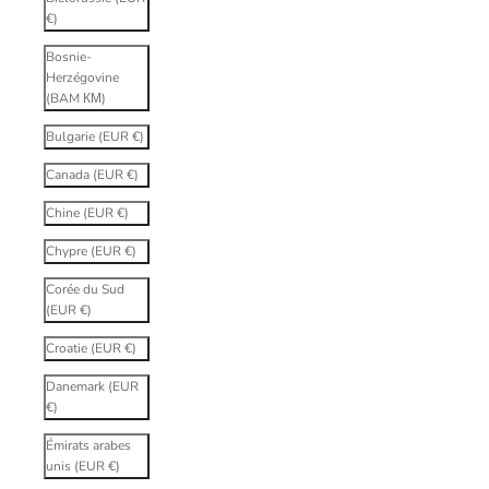
€)
Bosnie-
Herzégovine
(BAM КМ)
Bulgarie (EUR €)
Canada (EUR €)
Chine (EUR €)
Chypre (EUR €)
Corée du Sud
(EUR €)
Croatie (EUR €)
Danemark (EUR
€)
Émirats arabes
unis (EUR €)