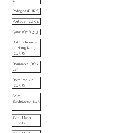
€)
Pologne (EUR €)
Portugal (EUR €)
Qatar (QAR ر.ق)
R.A.S. chinoise
de Hong Kong
(EUR €)
Roumanie (RON
Lei)
Royaume-Uni
(EUR €)
Saint-
Barthélemy (EUR
€)
Saint-Marin
(EUR €)