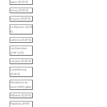
Japon (EUR €)
Jersey (EUR €)
Kosovo (EUR €)
La Réunion (EUR
€)
Lettonie (EUR €)
Liechtenstein
(CHF CHF)
Lituanie (EUR €)
Luxembourg
(EUR €)
Macédoine du
Nord (MKD ден)
Malaisie (EUR €)
Maldives (MVR