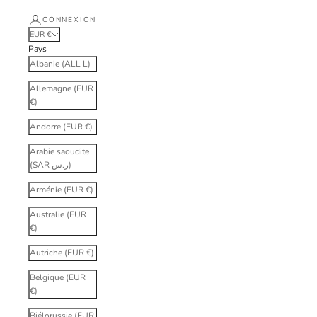
CONNEXION
EUR €
Pays
Albanie (ALL L)
Allemagne (EUR
€)
Andorre (EUR €)
Arabie saoudite
(SAR ر.س)
Arménie (EUR €)
Australie (EUR
€)
Autriche (EUR €)
Belgique (EUR
€)
Biélorussie (EUR