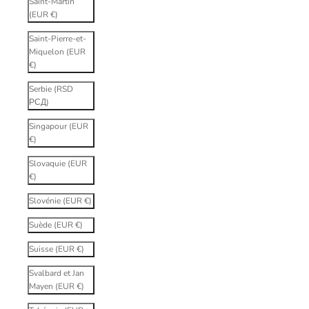
Saint-Martin
(EUR €)
Saint-Pierre-et-
Miquelon (EUR
€)
Serbie (RSD
РСД)
Singapour (EUR
€)
Slovaquie (EUR
€)
Slovénie (EUR €)
Suède (EUR €)
Suisse (EUR €)
Svalbard et Jan
Mayen (EUR €)