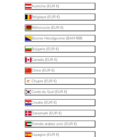
Autriche (EUR €)
Belgique (EUR €)
Biélorussie (EUR €)
Bosnie-Herzégovine (BAM КМ)
Bulgarie (EUR €)
Canada (EUR €)
Chine (EUR €)
Chypre (EUR €)
Corée du Sud (EUR €)
Croatie (EUR €)
Danemark (EUR €)
Émirats arabes unis (EUR €)
Espagne (EUR €)