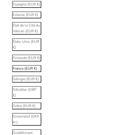
Espagne (EUR €)
Estonie (EUR €)
État de la Cité du
Vatican (EUR €)
États-Unis (EUR
€)
Finlande (EUR €)
France (EUR €)
Géorgie (EUR €)
Gibraltar (GBP
£)
Grèce (EUR €)
Groenland (DKK
kr.)
Guadeloupe