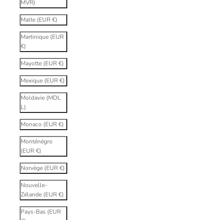
MVR)
Malte (EUR €)
Martinique (EUR
€)
Mayotte (EUR €)
Mexique (EUR €)
Moldavie (MDL
L)
Monaco (EUR €)
Monténégro
(EUR €)
Norvège (EUR €)
Nouvelle-
Zélande (EUR €)
Pays-Bas (EUR