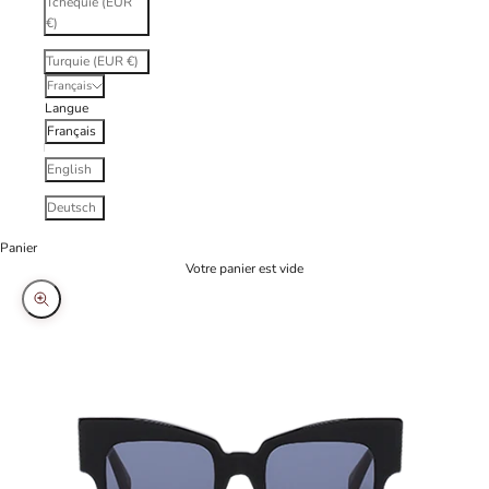
Tchéquie (EUR
€)
Turquie (EUR €)
Français
Langue
Français
English
Deutsch
Panier
Votre panier est vide
Zoomer sur l'image