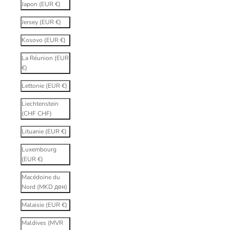
Japon (EUR €)
Jersey (EUR €)
Kosovo (EUR €)
La Réunion (EUR
€)
Lettonie (EUR €)
Liechtenstein
(CHF CHF)
Lituanie (EUR €)
Luxembourg
(EUR €)
Macédoine du
Nord (MKD ден)
Malaisie (EUR €)
Maldives (MVR