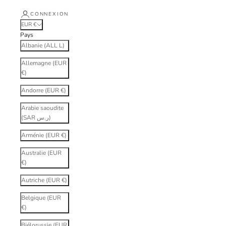
CONNEXION
EUR €
Pays
Albanie (ALL L)
Allemagne (EUR
€)
Andorre (EUR €)
Arabie saoudite
(SAR ر.س)
Arménie (EUR €)
Australie (EUR
€)
Autriche (EUR €)
Belgique (EUR
€)
Biélorussie (EUR