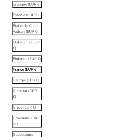
Espagne (EUR €)
Estonie (EUR €)
État de la Cité du
Vatican (EUR €)
États-Unis (EUR
€)
Finlande (EUR €)
France (EUR €)
Géorgie (EUR €)
Gibraltar (GBP
£)
Grèce (EUR €)
Groenland (DKK
kr.)
Guadeloupe