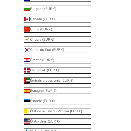
Bulgarie (EUR €)
Canada (EUR €)
Chine (EUR €)
Chypre (EUR €)
Corée du Sud (EUR €)
Croatie (EUR €)
Danemark (EUR €)
Émirats arabes unis (EUR €)
Espagne (EUR €)
Estonie (EUR €)
État de la Cité du Vatican (EUR €)
États-Unis (EUR €)