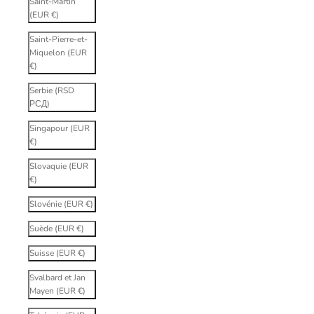
Saint-Martin
(EUR €)
Saint-Pierre-et-
Miquelon (EUR
€)
Serbie (RSD
РСД)
Singapour (EUR
€)
Slovaquie (EUR
€)
Slovénie (EUR €)
Suède (EUR €)
Suisse (EUR €)
Svalbard et Jan
Mayen (EUR €)