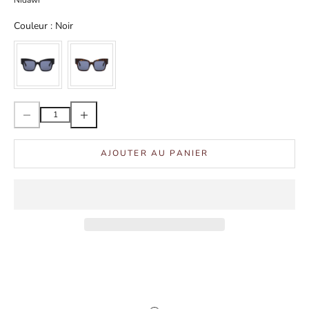
Nidawi
Couleur
Couleur
:
Noir
Diminuer la quantité
Augmenter la quantité
AJOUTER AU PANIER