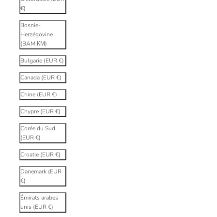
€)
Bosnie-
Herzégovine
(BAM КМ)
Bulgarie (EUR €)
Canada (EUR €)
Chine (EUR €)
Chypre (EUR €)
Corée du Sud
(EUR €)
Croatie (EUR €)
Danemark (EUR
€)
Émirats arabes
unis (EUR €)