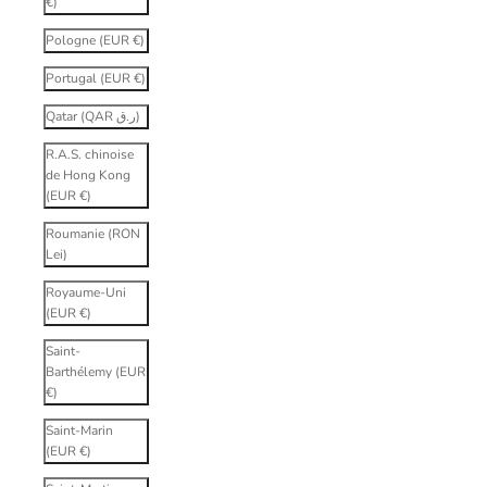
€)
Pologne (EUR €)
Portugal (EUR €)
Qatar (QAR ر.ق)
R.A.S. chinoise
de Hong Kong
(EUR €)
Roumanie (RON
Lei)
Royaume-Uni
(EUR €)
Saint-
Barthélemy (EUR
€)
Saint-Marin
(EUR €)