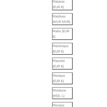
Malaisie
(EUR €)
Maldives
(MVR MVR)
Malte (EUR
€)
Martinique
(EUR €)
Mayotte
(EUR €)
Mexique
(EUR €)
Moldavie
(MDL L)
Monaco