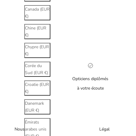
Canada (EUR
€)
Chine (EUR
€)
Chypre (EUR
€)
Corée du
Sud (EUR €)
Opticiens diplômés
Croatie (EUR
à votre écoute
€)
Danemark
(EUR €)
Émirats
Nous
Légal
arabes unis