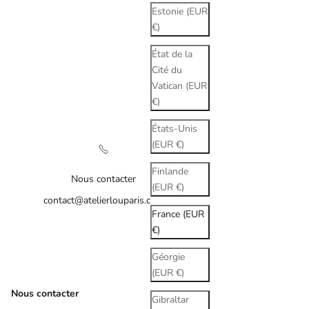
Estonie (EUR
€)
État de la
Cité du
Vatican (EUR
€)
États-Unis
(EUR €)
Finlande
Nous contacter
(EUR €)
contact@atelierlouparis.com
France (EUR
€)
Géorgie
(EUR €)
Nous contacter
Gibraltar