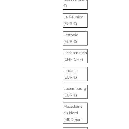
€)
La Réunion
(EUR €)
Lettonie
(EUR €)
Liechtenstein
(CHF CHF)
Lituanie
(EUR €)
Luxembourg
(EUR €)
Macédoine
du Nord
(MKD ден)