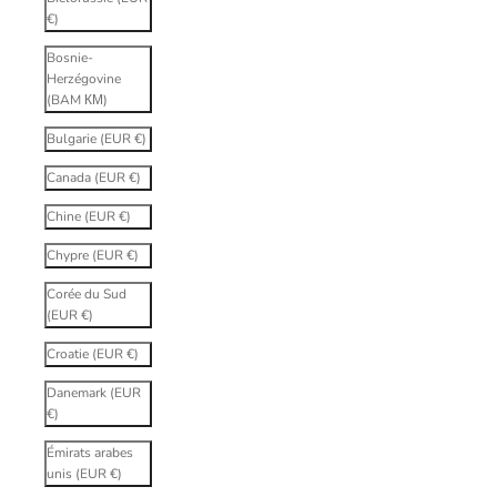
€)
Bosnie-
Herzégovine
(BAM КМ)
Bulgarie (EUR €)
Canada (EUR €)
Chine (EUR €)
Chypre (EUR €)
Corée du Sud
(EUR €)
Croatie (EUR €)
Danemark (EUR
€)
Émirats arabes
unis (EUR €)