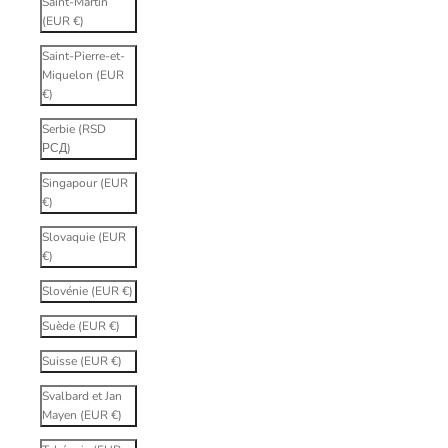
Saint-Martin
(EUR €)
Saint-Pierre-et-
Miquelon (EUR
€)
Serbie (RSD
РСД)
Singapour (EUR
€)
Slovaquie (EUR
€)
Slovénie (EUR €)
Suède (EUR €)
Suisse (EUR €)
Svalbard et Jan
Mayen (EUR €)