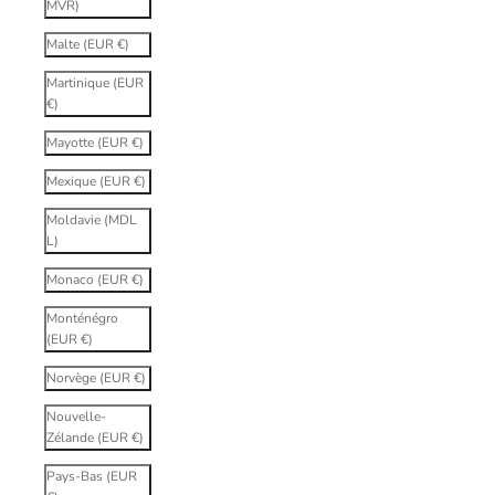
MVR)
Malte (EUR €)
Martinique (EUR
€)
Mayotte (EUR €)
Mexique (EUR €)
Moldavie (MDL
L)
Monaco (EUR €)
Monténégro
(EUR €)
Norvège (EUR €)
Nouvelle-
Zélande (EUR €)
Pays-Bas (EUR