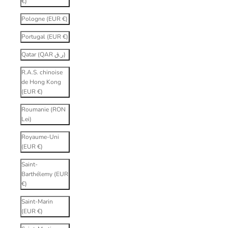
€)
Pologne (EUR €)
Portugal (EUR €)
Qatar (QAR ر.ق)
R.A.S. chinoise
de Hong Kong
(EUR €)
Roumanie (RON
Lei)
Royaume-Uni
(EUR €)
Saint-
Barthélemy (EUR
€)
Saint-Marin
(EUR €)