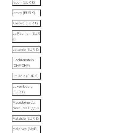
Japon (EUR €)
Jersey (EUR €)
Kosovo (EUR €)
La Réunion (EUR
€)
Lettonie (EUR €)
Liechtenstein
(CHF CHF)
Lituanie (EUR €)
Luxembourg
(EUR €)
Macédoine du
Nord (MKD ден)
Malaisie (EUR €)
Maldives (MVR