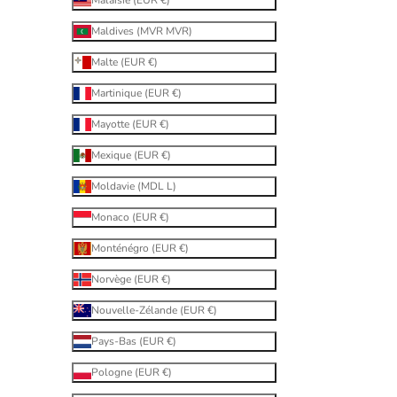
Maldives (MVR MVR)
Malte (EUR €)
Martinique (EUR €)
Mayotte (EUR €)
Mexique (EUR €)
Moldavie (MDL L)
Monaco (EUR €)
Monténégro (EUR €)
Norvège (EUR €)
Nouvelle-Zélande (EUR €)
Pays-Bas (EUR €)
Pologne (EUR €)