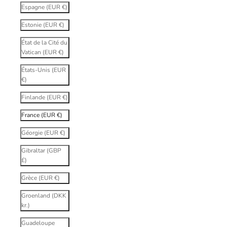
Espagne (EUR €)
Estonie (EUR €)
État de la Cité du
Vatican (EUR €)
États-Unis (EUR
€)
Finlande (EUR €)
France (EUR €)
Géorgie (EUR €)
Gibraltar (GBP
£)
Grèce (EUR €)
Groenland (DKK
kr.)
Guadeloupe