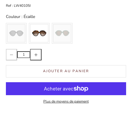
Ref : LW40105I
Couleur
Couleur
:
Écaille
Diminuer la quantité
Augmenter la quantité
AJOUTER AU PANIER
Plus de moyens de paiement