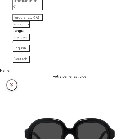
Tchéquie (EUR
€)
Turquie (EUR €)
Français
Langue
Français
English
Deutsch
Panier
Votre panier est vide
Zoomer sur l'image