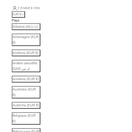
CONNEXION
EUR €
Pays
Albanie (ALL L)
Allemagne (EUR
€)
Andorre (EUR €)
Arabie saoudite
(SAR ر.س)
Arménie (EUR €)
Australie (EUR
€)
Autriche (EUR €)
Belgique (EUR
€)
Biélorussie (EUR