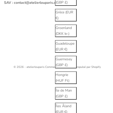
(GBP £)
SAV :
contact@atelierlouparis.com
Grèce (EUR
€)
Groenland
(DKK kr.)
Guadeloupe
(EUR €)
Guernesey
(GBP £)
© 2026 - atelierlouparis
Commerce électronique propulsé par Shopify
Hongrie
(HUF Ft)
Île de Man
(GBP £)
Îles Åland
(EUR €)