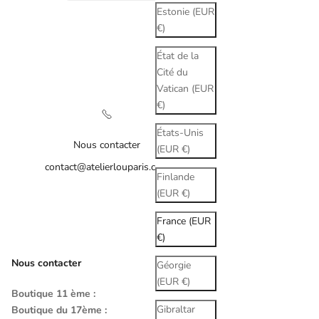
Estonie (EUR
€)
État de la
Cité du
Vatican (EUR
€)
États-Unis
Nous contacter
(EUR €)
contact@atelierlouparis.com
Finlande
(EUR €)
France (EUR
€)
Nous contacter
Géorgie
(EUR €)
Boutique 11 ème :
Gibraltar
Boutique du 17ème :