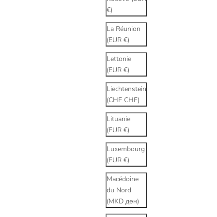
€)
La Réunion
(EUR €)
Lettonie
(EUR €)
Liechtenstein
(CHF CHF)
Lituanie
(EUR €)
Luxembourg
(EUR €)
Macédoine
du Nord
(MKD ден)