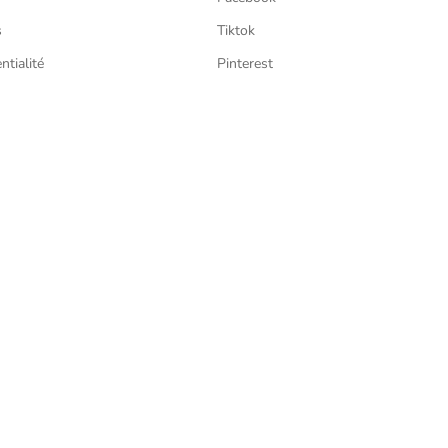
s
Tiktok
ntialité
Pinterest