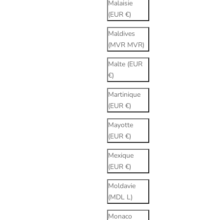
Malaisie
(EUR €)
Maldives
(MVR MVR)
Malte (EUR
€)
Martinique
(EUR €)
Mayotte
(EUR €)
Mexique
(EUR €)
Moldavie
(MDL L)
Monaco