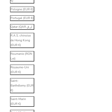
€)
Pologne (EUR €)
Portugal (EUR €)
Qatar (QAR ر.ق)
R.A.S. chinoise
de Hong Kong
(EUR €)
Roumanie (RON
Lei)
Royaume-Uni
(EUR €)
Saint-
Barthélemy (EUR
€)
Saint-Marin
(EUR €)