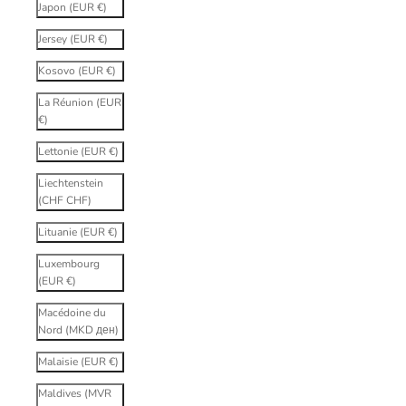
Japon (EUR €)
Jersey (EUR €)
Kosovo (EUR €)
La Réunion (EUR
€)
Lettonie (EUR €)
Liechtenstein
(CHF CHF)
Lituanie (EUR €)
Luxembourg
(EUR €)
Macédoine du
Nord (MKD ден)
Malaisie (EUR €)
Maldives (MVR