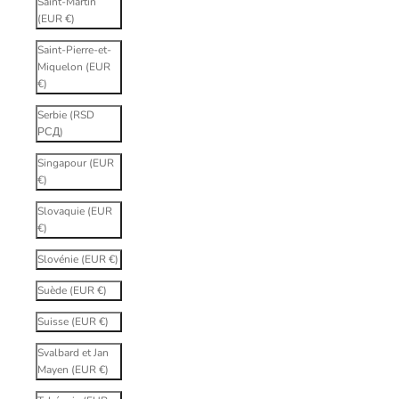
Saint-Martin
(EUR €)
Saint-Pierre-et-
Miquelon (EUR
€)
Serbie (RSD
РСД)
Singapour (EUR
€)
Slovaquie (EUR
€)
Slovénie (EUR €)
Suède (EUR €)
Suisse (EUR €)
Svalbard et Jan
Mayen (EUR €)