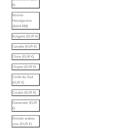
€)
Bosnie-
Herzégovine
(BAM КМ)
Bulgarie (EUR €)
Canada (EUR €)
Chine (EUR €)
Chypre (EUR €)
Corée du Sud
(EUR €)
Croatie (EUR €)
Danemark (EUR
€)
Émirats arabes
unis (EUR €)