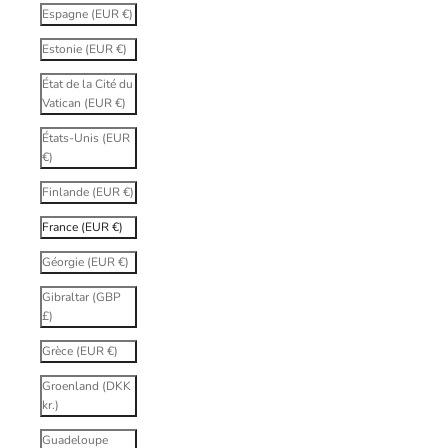
Espagne (EUR €)
Estonie (EUR €)
État de la Cité du
Vatican (EUR €)
États-Unis (EUR
€)
Finlande (EUR €)
France (EUR €)
Géorgie (EUR €)
Gibraltar (GBP
£)
Grèce (EUR €)
Groenland (DKK
kr.)
Guadeloupe