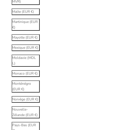
MVR)
Malte (EUR €)
Martinique (EUR
€)
Mayotte (EUR €)
Mexique (EUR €)
Moldavie (MDL
L)
Monaco (EUR €)
Monténégro
(EUR €)
Norvège (EUR €)
Nouvelle-
Zélande (EUR €)
Pays-Bas (EUR