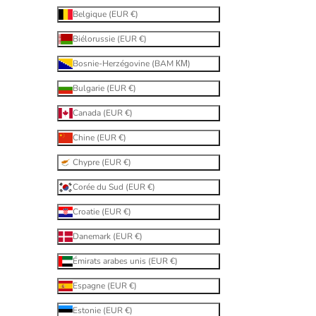
Belgique (EUR €)
Biélorussie (EUR €)
Bosnie-Herzégovine (BAM КМ)
Bulgarie (EUR €)
Canada (EUR €)
Chine (EUR €)
Chypre (EUR €)
Corée du Sud (EUR €)
Croatie (EUR €)
Danemark (EUR €)
Émirats arabes unis (EUR €)
Espagne (EUR €)
Estonie (EUR €)