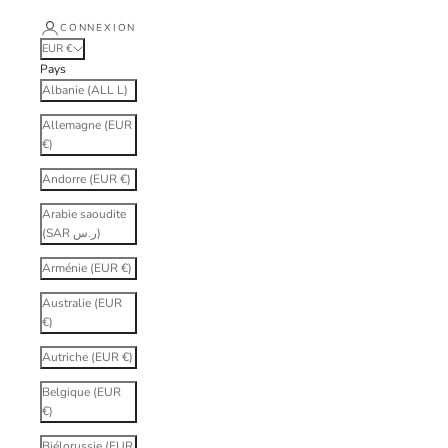
CONNEXION
EUR €
Pays
Albanie (ALL L)
Allemagne (EUR
€)
Andorre (EUR €)
Arabie saoudite
(SAR ر.س)
Arménie (EUR €)
Australie (EUR
€)
Autriche (EUR €)
Belgique (EUR
€)
Biélorussie (EUR