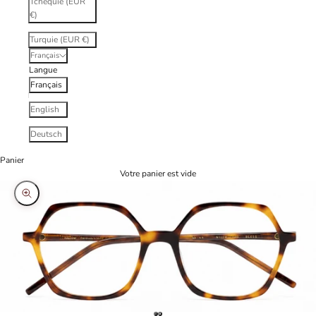
Tchéquie (EUR
€)
Turquie (EUR €)
Français
Langue
Français
English
Deutsch
Panier
Votre panier est vide
Zoomer sur l'image