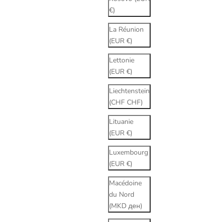
€)
La Réunion
(EUR €)
Lettonie
(EUR €)
Liechtenstein
(CHF CHF)
Lituanie
(EUR €)
Luxembourg
(EUR €)
Macédoine
du Nord
(MKD ден)