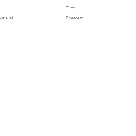
s
Tiktok
ntialité
Pinterest