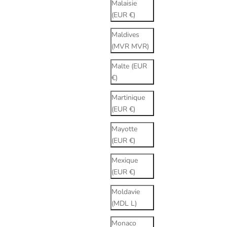
Malaisie
(EUR €)
Maldives
(MVR MVR)
Malte (EUR
€)
Martinique
(EUR €)
Mayotte
(EUR €)
Mexique
(EUR €)
Moldavie
(MDL L)
Monaco