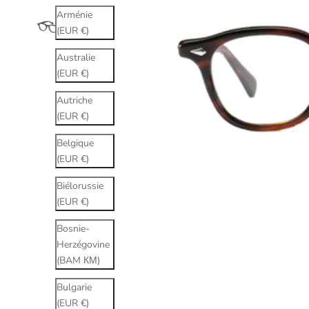
Arménie
(EUR €)
Australie
(EUR €)
Autriche
(EUR €)
Belgique
(EUR €)
Biélorussie
(EUR €)
Bosnie-
Herzégovine
(BAM КМ)
Bulgarie
(EUR €)