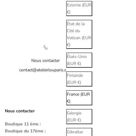
Estonie (EUR
€)
État de la
Cité du
Vatican (EUR
€)
États-Unis
Nous contacter
(EUR €)
contact@atelierlouparis.com
Finlande
(EUR €)
France (EUR
€)
Nous contacter
Géorgie
(EUR €)
Boutique 11 ème :
Boutique du 17ème :
Gibraltar