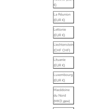
€)
La Réunion
(EUR €)
Lettonie
(EUR €)
Liechtenstein
(CHF CHF)
Lituanie
(EUR €)
Luxembourg
(EUR €)
Macédoine
du Nord
(MKD ден)