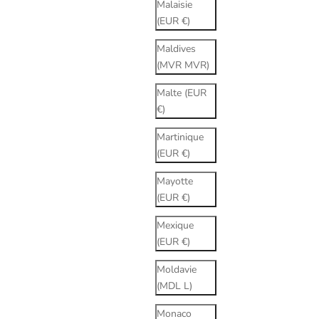
Malaisie
(EUR €)
Maldives
(MVR MVR)
Malte (EUR
€)
Martinique
(EUR €)
Mayotte
(EUR €)
Mexique
(EUR €)
Moldavie
(MDL L)
Monaco