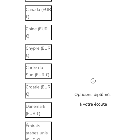
Canada (EUR
€)
Chine (EUR
€)
Chypre (EUR
€)
Corée du
Sud (EUR €)
Croatie (EUR
€)
Opticiens diplômés
à votre écoute
Danemark
(EUR €)
Émirats
arabes unis