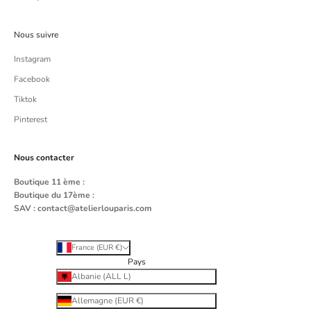
Nous suivre
Instagram
Facebook
Tiktok
Pinterest
Nous contacter
Boutique 11 ème :
Boutique du 17ème :
SAV :
contact@atelierlouparis.com
France (EUR €)
Pays
Albanie (ALL L)
Allemagne (EUR €)