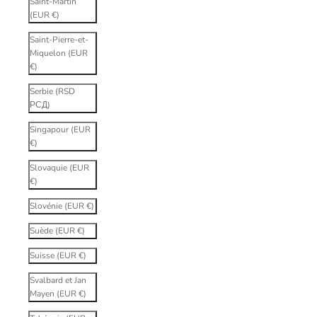
Saint-Martin
(EUR €)
Saint-Pierre-et-
Miquelon (EUR
€)
Serbie (RSD
РСД)
Singapour (EUR
€)
Slovaquie (EUR
€)
Slovénie (EUR €)
Suède (EUR €)
Suisse (EUR €)
Svalbard et Jan
Mayen (EUR €)