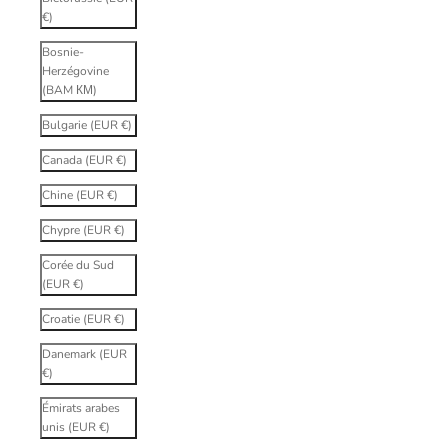
€)
Bosnie-
Herzégovine
(BAM КМ)
Bulgarie (EUR €)
Canada (EUR €)
Chine (EUR €)
Chypre (EUR €)
Corée du Sud
(EUR €)
Croatie (EUR €)
Danemark (EUR
€)
Émirats arabes
unis (EUR €)