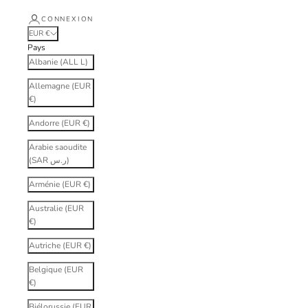
CONNEXION
EUR €
Pays
Albanie (ALL L)
Allemagne (EUR
€)
Andorre (EUR €)
Arabie saoudite
(SAR ر.س)
Arménie (EUR €)
Australie (EUR
€)
Autriche (EUR €)
Belgique (EUR
€)
Biélorussie (EUR