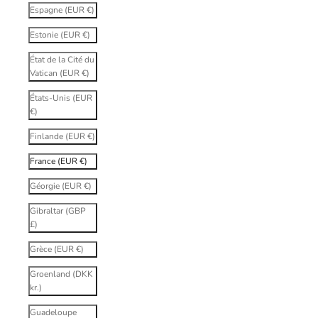
Espagne (EUR €)
Estonie (EUR €)
État de la Cité du
Vatican (EUR €)
États-Unis (EUR
€)
Finlande (EUR €)
France (EUR €)
Géorgie (EUR €)
Gibraltar (GBP
£)
Grèce (EUR €)
Groenland (DKK
kr.)
Guadeloupe