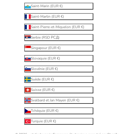
Saint-Marin (EUR €)
Saint-Martin (EUR €)
Saint-Pierre-et-Miquelon (EUR €)
Serbie (RSD РСД)
Singapour (EUR €)
Slovaquie (EUR €)
Slovénie (EUR €)
Suède (EUR €)
Suisse (EUR €)
Svalbard et Jan Mayen (EUR €)
Tchéquie (EUR €)
Turquie (EUR €)