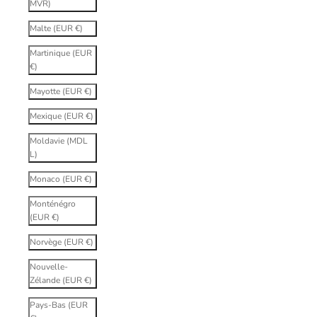
MVR)
Malte (EUR €)
Martinique (EUR
€)
Mayotte (EUR €)
Mexique (EUR €)
Moldavie (MDL
L)
Monaco (EUR €)
Monténégro
(EUR €)
Norvège (EUR €)
Nouvelle-
Zélande (EUR €)
Pays-Bas (EUR