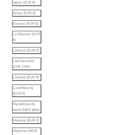
Japon (EUR €)
Jersey (EUR €)
Kosovo (EUR €)
La Réunion (EUR
€)
Lettonie (EUR €)
Liechtenstein
(CHF CHF)
Lituanie (EUR €)
Luxembourg
(EUR €)
Macédoine du
Nord (MKD ден)
Malaisie (EUR €)
Maldives (MVR