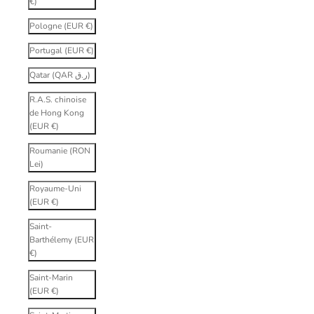
€)
Pologne (EUR €)
Portugal (EUR €)
Qatar (QAR ر.ق)
R.A.S. chinoise
de Hong Kong
(EUR €)
Roumanie (RON
Lei)
Royaume-Uni
(EUR €)
Saint-
Barthélemy (EUR
€)
Saint-Marin
(EUR €)