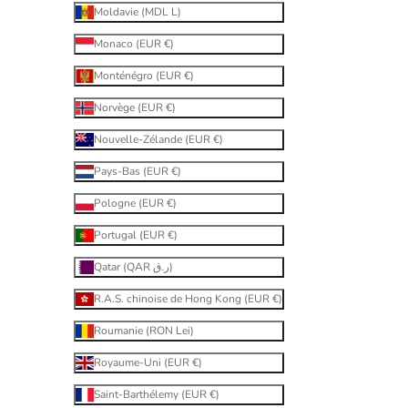
Moldavie (MDL L)
Monaco (EUR €)
Monténégro (EUR €)
Norvège (EUR €)
Nouvelle-Zélande (EUR €)
Pays-Bas (EUR €)
Pologne (EUR €)
Portugal (EUR €)
Qatar (QAR ر.ق)
R.A.S. chinoise de Hong Kong (EUR €)
Roumanie (RON Lei)
Royaume-Uni (EUR €)
Saint-Barthélemy (EUR €)