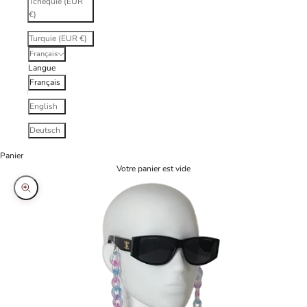
Tchéquie (EUR
€)
Turquie (EUR €)
Français
Langue
Français
English
Deutsch
Panier
Votre panier est vide
Zoomer sur l'image