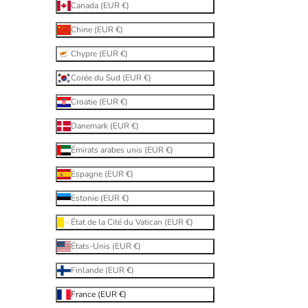
Canada (EUR €)
Chine (EUR €)
Chypre (EUR €)
Corée du Sud (EUR €)
Croatie (EUR €)
Danemark (EUR €)
Émirats arabes unis (EUR €)
Espagne (EUR €)
Estonie (EUR €)
État de la Cité du Vatican (EUR €)
États-Unis (EUR €)
Finlande (EUR €)
France (EUR €)