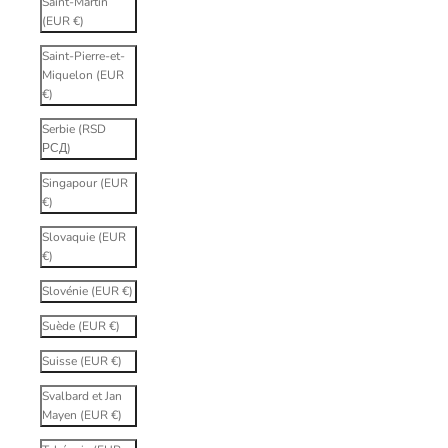
Saint-Martin
(EUR €)
Saint-Pierre-et-
Miquelon (EUR
€)
Serbie (RSD
РСД)
Singapour (EUR
€)
Slovaquie (EUR
€)
Slovénie (EUR €)
Suède (EUR €)
Suisse (EUR €)
Svalbard et Jan
Mayen (EUR €)