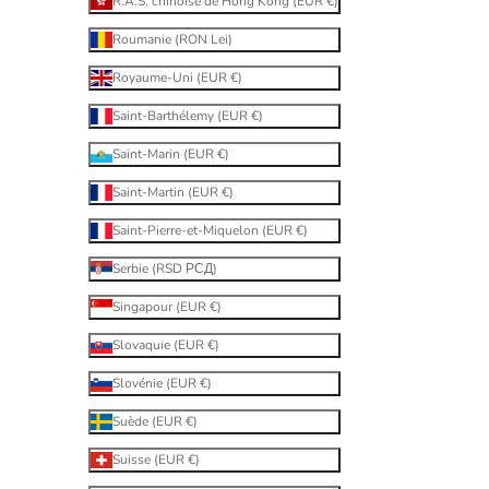
R.A.S. chinoise de Hong Kong (EUR €)
Roumanie (RON Lei)
Royaume-Uni (EUR €)
Saint-Barthélemy (EUR €)
Saint-Marin (EUR €)
Saint-Martin (EUR €)
Saint-Pierre-et-Miquelon (EUR €)
Serbie (RSD РСД)
Singapour (EUR €)
Slovaquie (EUR €)
Slovénie (EUR €)
Suède (EUR €)
Suisse (EUR €)