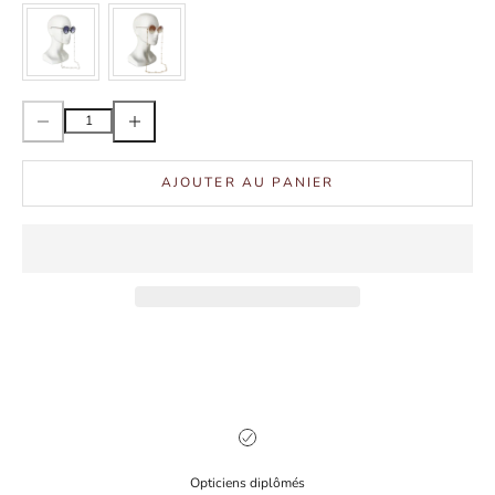
Diminuer la quantité
Augmenter la quantité
AJOUTER AU PANIER
Opticiens diplômés