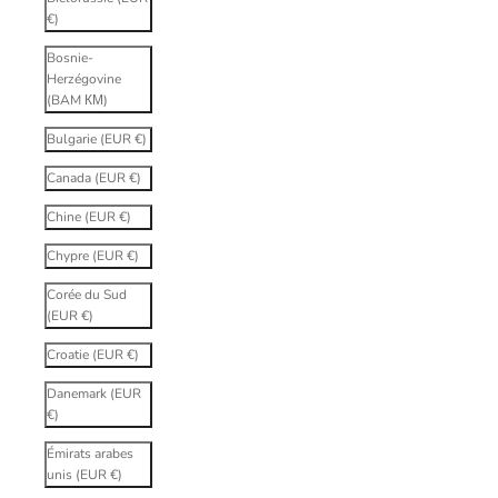
€)
Bosnie-
Herzégovine
(BAM КМ)
Bulgarie (EUR €)
Canada (EUR €)
Chine (EUR €)
Chypre (EUR €)
Corée du Sud
(EUR €)
Croatie (EUR €)
Danemark (EUR
€)
Émirats arabes
unis (EUR €)