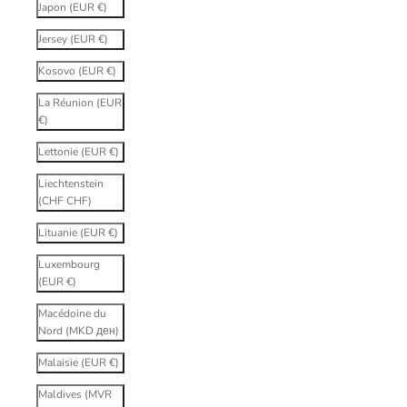
Japon (EUR €)
Jersey (EUR €)
Kosovo (EUR €)
La Réunion (EUR
€)
Lettonie (EUR €)
Liechtenstein
(CHF CHF)
Lituanie (EUR €)
Luxembourg
(EUR €)
Macédoine du
Nord (MKD ден)
Malaisie (EUR €)
Maldives (MVR