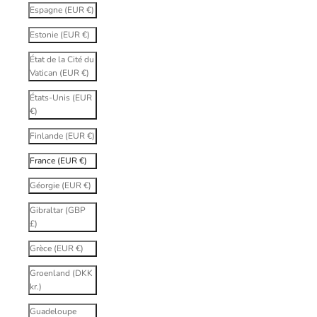
Espagne (EUR €)
Estonie (EUR €)
État de la Cité du
Vatican (EUR €)
États-Unis (EUR
€)
Finlande (EUR €)
France (EUR €)
Géorgie (EUR €)
Gibraltar (GBP
£)
Grèce (EUR €)
Groenland (DKK
kr.)
Guadeloupe