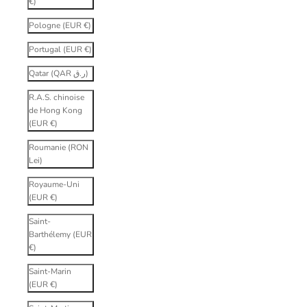
€)
Pologne (EUR €)
Portugal (EUR €)
Qatar (QAR ر.ق)
R.A.S. chinoise
de Hong Kong
(EUR €)
Roumanie (RON
Lei)
Royaume-Uni
(EUR €)
Saint-
Barthélemy (EUR
€)
Saint-Marin
(EUR €)