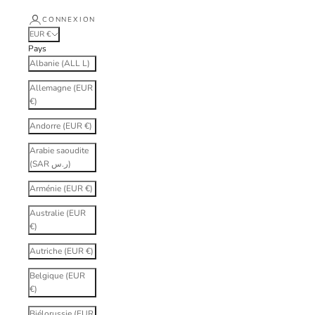
CONNEXION
EUR €
Pays
Albanie (ALL L)
Allemagne (EUR
€)
Andorre (EUR €)
Arabie saoudite
(SAR ر.س)
Arménie (EUR €)
Australie (EUR
€)
Autriche (EUR €)
Belgique (EUR
€)
Biélorussie (EUR