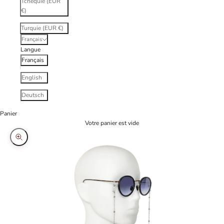
Tchéquie (EUR
€)
Turquie (EUR €)
Français
Langue
Français
English
Deutsch
Panier
Votre panier est vide
Zoomer sur l'image