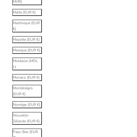
MVR)
Malte (EUR €)
Martinique (EUR
€)
Mayotte (EUR €)
Mexique (EUR €)
Moldavie (MDL
L)
Monaco (EUR €)
Monténégro
(EUR €)
Norvège (EUR €)
Nouvelle-
Zélande (EUR €)
Pays-Bas (EUR