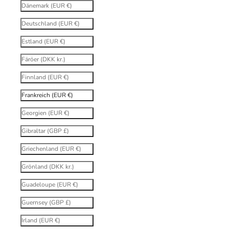
Dänemark (EUR €)
Deutschland (EUR €)
Estland (EUR €)
Färöer (DKK kr.)
Finnland (EUR €)
Frankreich (EUR €)
Georgien (EUR €)
Gibraltar (GBP £)
Griechenland (EUR €)
Grönland (DKK kr.)
Guadeloupe (EUR €)
Guernsey (GBP £)
Irland (EUR €)