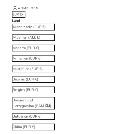
ANMELDEN
EUR €
Land
Ålandinseln (EUR €)
Albanien (ALL L)
Andorra (EUR €)
Armenien (EUR €)
Australien (EUR €)
Belarus (EUR €)
Belgien (EUR €)
Bosnien und
Herzegowina (BAM КМ)
Bulgarien (EUR €)
China (EUR €)