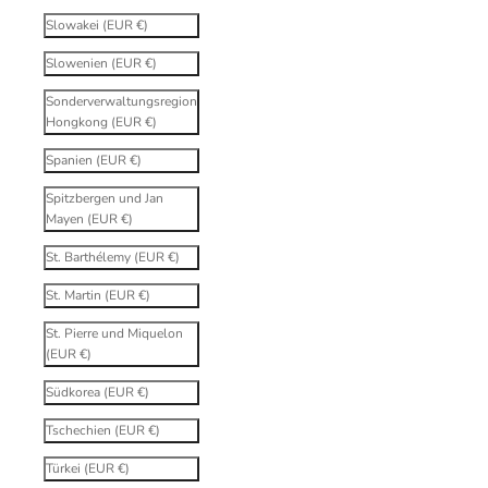
Slowakei (EUR €)
Slowenien (EUR €)
Sonderverwaltungsregion
Hongkong (EUR €)
Spanien (EUR €)
Spitzbergen und Jan
Mayen (EUR €)
St. Barthélemy (EUR €)
St. Martin (EUR €)
St. Pierre und Miquelon
(EUR €)
Südkorea (EUR €)
Tschechien (EUR €)
Türkei (EUR €)