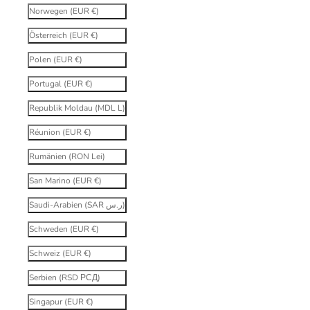
Norwegen (EUR €)
Österreich (EUR €)
Polen (EUR €)
Portugal (EUR €)
Republik Moldau (MDL L)
Réunion (EUR €)
Rumänien (RON Lei)
San Marino (EUR €)
Saudi-Arabien (SAR ر.س)
Schweden (EUR €)
Schweiz (EUR €)
Serbien (RSD РСД)
Singapur (EUR €)