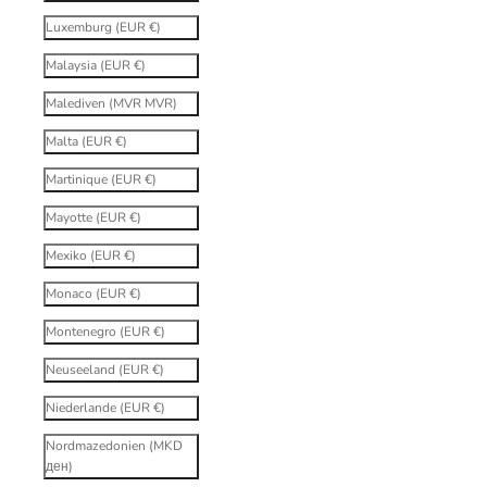
Luxemburg (EUR €)
Malaysia (EUR €)
Malediven (MVR MVR)
Malta (EUR €)
Martinique (EUR €)
Mayotte (EUR €)
Mexiko (EUR €)
Monaco (EUR €)
Montenegro (EUR €)
Neuseeland (EUR €)
Niederlande (EUR €)
Nordmazedonien (MKD
ден)