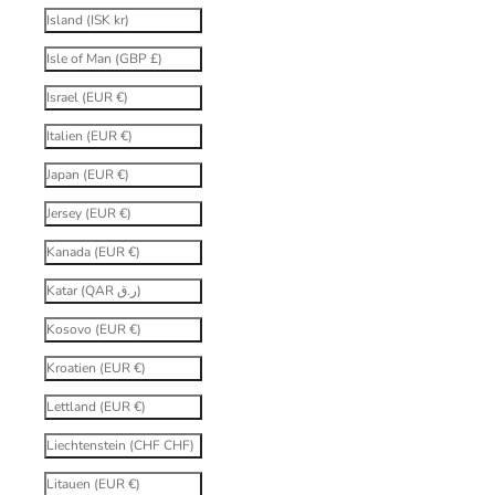
Island (ISK kr)
Isle of Man (GBP £)
Israel (EUR €)
Italien (EUR €)
Japan (EUR €)
Jersey (EUR €)
Kanada (EUR €)
Katar (QAR ر.ق)
Kosovo (EUR €)
Kroatien (EUR €)
Lettland (EUR €)
Liechtenstein (CHF CHF)
Litauen (EUR €)