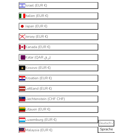
Israel (EUR €)
Italien (EUR €)
Japan (EUR €)
Jersey (EUR €)
Kanada (EUR €)
Katar (QAR ر.ق)
Kosovo (EUR €)
Kroatien (EUR €)
Lettland (EUR €)
Liechtenstein (CHF CHF)
Litauen (EUR €)
Luxemburg (EUR €)
Deutsch
Sprache
Malaysia (EUR €)