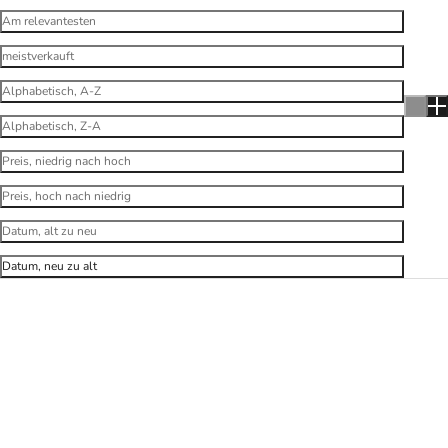
Am relevantesten
meistverkauft
Alphabetisch, A-Z
Alphabetisch, Z-A
Preis, niedrig nach hoch
Preis, hoch nach niedrig
Datum, alt zu neu
Datum, neu zu alt
In den Warenkorb